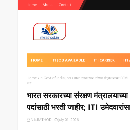
Home
About
Contact
HOME
ITI JOB AVAILABLE
ITI CARRIER
ITI
Home
iti Govt of India job
भारत सरकारच्या संरक्षण मंत्रालयाच्या BEML 
करा
भारत सरकारच्या संरक्षण मंत्रालया
पदांसाठी भरती जाहीर; ITI उमेदवारांसाठ
N.K.RATHOD
July 01, 2026