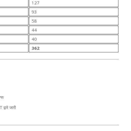
127
93
58
44
40
362
प्त
्वारे जारी