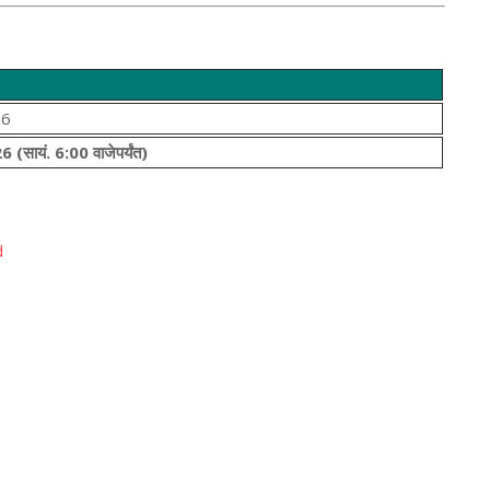
26
 (सायं. 6:00 वाजेपर्यंत)
d