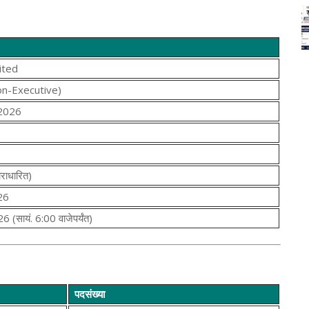
ited
on-Executive)
2026
ाराधारित)
26
 (सायं. 6:00 वाजेपर्यंत)
पदसंख्या