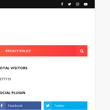
PRIVACY POLICY
OTAL VISITORS
2
7
7
1
1
5
OCIAL PLUGIN