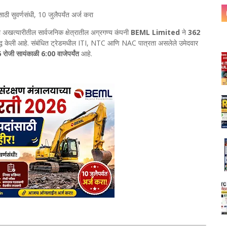
 सुवर्णसंधी, 10 जुलैपर्यंत अर्ज करा
ा अखत्यारीतील सार्वजनिक क्षेत्रातील अग्रगण्य कंपनी
BEML Limited
ने
362
्ध केली आहे. संबंधित ट्रेडमधील ITI, NTC आणि NAC पात्रता असलेले उमेदवार
रोजी सायंकाळी 6:00 वाजेपर्यंत
आहे.