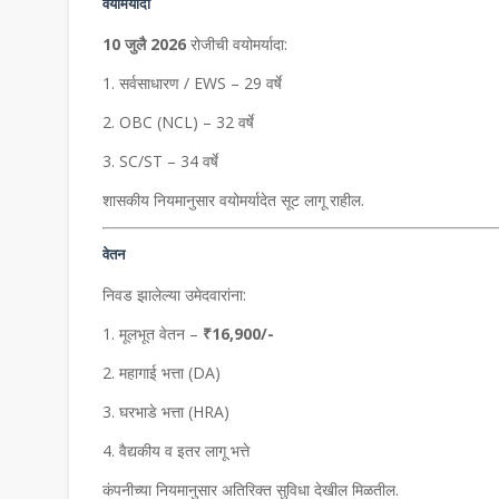
वयोमर्यादा
10 जुलै 2026
रोजीची वयोमर्यादा:
सर्वसाधारण / EWS – 29 वर्षे
OBC (NCL) – 32 वर्षे
SC/ST – 34 वर्षे
शासकीय नियमानुसार वयोमर्यादेत सूट लागू राहील.
वेतन
निवड झालेल्या उमेदवारांना:
मूलभूत वेतन –
₹16,900/-
महागाई भत्ता (DA)
घरभाडे भत्ता (HRA)
वैद्यकीय व इतर लागू भत्ते
कंपनीच्या नियमानुसार अतिरिक्त सुविधा देखील मिळतील.