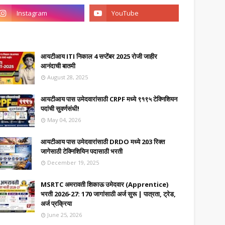
आयटीआय ITI निकाल 4 सप्टेंबर 2025 रोजी जाहीर
आनंदाची बातमी
August 28, 2025
आयटीआय पास उमेदवारांसाठी CRPF मध्ये ९१९५ टेक्निशियन
पदांची सुवर्णसंधी!
May 04, 2026
आयटीआय पास उमेदवारांसाठी DRDO मध्ये 203 रिक्त
जागेसाठी टेक्निशियिन पदासाठी भरती
December 19, 2025
MSRTC अमरावती शिकाऊ उमेदवार (Apprentice)
भरती 2026-27: 170 जागांसाठी अर्ज सुरू | पात्रता, ट्रेड,
अर्ज प्रक्रिया
June 25, 2026