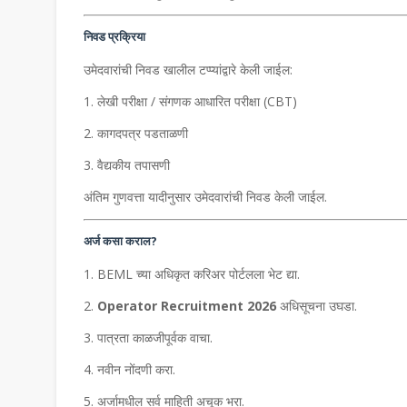
निवड प्रक्रिया
उमेदवारांची निवड खालील टप्प्यांद्वारे केली जाईल:
लेखी परीक्षा / संगणक आधारित परीक्षा (CBT)
कागदपत्र पडताळणी
वैद्यकीय तपासणी
अंतिम गुणवत्ता यादीनुसार उमेदवारांची निवड केली जाईल.
अर्ज कसा कराल?
BEML च्या अधिकृत करिअर पोर्टलला भेट द्या.
Operator Recruitment 2026
अधिसूचना उघडा.
पात्रता काळजीपूर्वक वाचा.
नवीन नोंदणी करा.
अर्जामधील सर्व माहिती अचूक भरा.