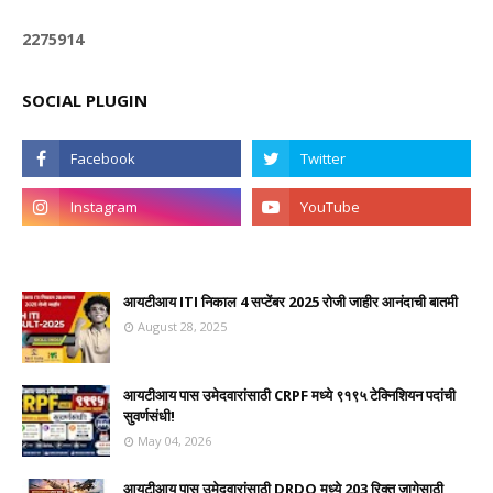
2
2
7
5
9
1
4
SOCIAL PLUGIN
आयटीआय ITI निकाल 4 सप्टेंबर 2025 रोजी जाहीर आनंदाची बातमी
August 28, 2025
आयटीआय पास उमेदवारांसाठी CRPF मध्ये ९१९५ टेक्निशियन पदांची
सुवर्णसंधी!
May 04, 2026
आयटीआय पास उमेदवारांसाठी DRDO मध्ये 203 रिक्त जागेसाठी