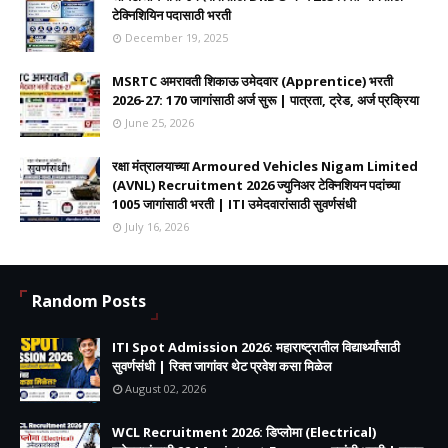
टेक्निशियिन पदासाठी भरती
December 19, 2025
MSRTC अमरावती शिकाऊ उमेदवार (Apprentice) भरती
2026-27: 170 जागांसाठी अर्ज सुरू | पात्रता, ट्रेड, अर्ज प्रक्रिया
June 25, 2026
रक्षा मंत्रालयाच्या Armoured Vehicles Nigam Limited
(AVNL) Recruitment 2026 ज्युनिअर टेक्निशियन पदांच्या
1005 जागांसाठी भरती | ITI उमेदवारांसाठी सुवर्णसंधी
July 16, 2026
Random Posts
ITI Spot Admission 2026: महाराष्ट्रातील विद्यार्थ्यांसाठी
सुवर्णसंधी | रिक्त जागांवर थेट प्रवेश कसा मिळेल
August 02, 2026
WCL Recruitment 2026: डिप्लोमा (Electrical)