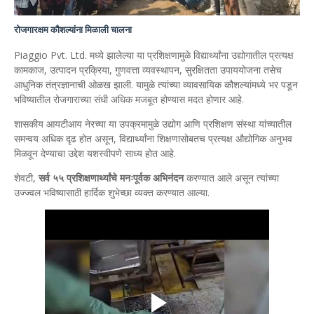
रोजगारक्षम कौशल्यांना मिळाली चालना
Piaggio Pvt. Ltd. मध्ये झालेल्या या प्रशिक्षणामुळे विद्यार्थ्यांना उद्योगातील प्रत्यक्ष
कामकाज, उत्पादन प्रक्रिया, गुणवत्ता व्यवस्थापन, सुरक्षितता उपाययोजना तसेच
आधुनिक तंत्रज्ञानाची ओळख झाली. यामुळे त्यांच्या व्यावसायिक कौशल्यांमध्ये भर पडून
भविष्यातील रोजगाराच्या संधी अधिक मजबूत होण्यास मदत होणार आहे.
शासकीय आयटीआय नेरच्या या उपक्रमामुळे उद्योग आणि प्रशिक्षण संस्था यांच्यातील
समन्वय अधिक दृढ होत असून, विद्यार्थ्यांना शिक्षणासोबतच प्रत्यक्ष औद्योगिक अनुभव
मिळवून देण्याचा उद्देश यशस्वीपणे साध्य होत आहे.
शेवटी,
सर्व ५५ प्रशिक्षणार्थ्यांचे मनःपूर्वक अभिनंदन
करण्यात आले असून त्यांच्या
उज्ज्वल भविष्यासाठी हार्दिक शुभेच्छा व्यक्त करण्यात आल्या.