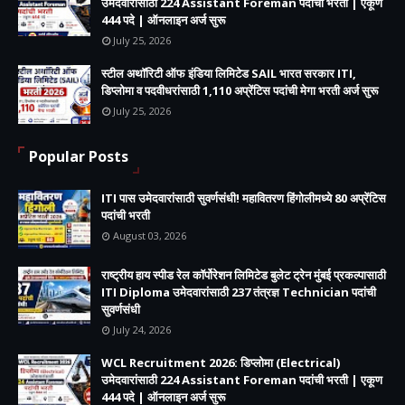
उमेदवारांसाठी 224 Assistant Foreman पदांची भरती | एकूण
444 पदे | ऑनलाइन अर्ज सुरू
July 25, 2026
स्टील अथॉरिटी ऑफ इंडिया लिमिटेड SAIL भारत सरकार ITI,
डिप्लोमा व पदवीधरांसाठी 1,110 अप्रेंटिस पदांची मेगा भरती अर्ज सुरू
July 25, 2026
Popular Posts
ITI पास उमेदवारांसाठी सुवर्णसंधी! महावितरण हिंगोलीमध्ये 80 अप्रेंटिस
पदांची भरती
August 03, 2026
राष्ट्रीय हाय स्पीड रेल कॉर्पोरेशन लिमिटेड बुलेट ट्रेन मुंबई प्रकल्पासाठी
ITI Diploma उमेदवारांसाठी 237 तंत्रज्ञ Technician पदांची
सुवर्णसंधी
July 24, 2026
WCL Recruitment 2026: डिप्लोमा (Electrical)
उमेदवारांसाठी 224 Assistant Foreman पदांची भरती | एकूण
444 पदे | ऑनलाइन अर्ज सुरू