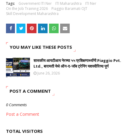
Tags:
Government ITI Ner
ITI Maharashtra
ITI Ner
On the Job Training 2026
Piaggio Baramati OJT
Skill Development Maharashtra
YOU MAY LIKE THESE POSTS
शासकीय आयटीआय नेरच्या ५५ प्रशिक्षणार्थ्यांनी Piaggio Pvt.
Ltd., बारामती येथे ऑन-द-जॉब ट्रेनिंग यशस्वीरित्या पूर्ण
June 26, 2026
POST A COMMENT
0 Comments
Post a Comment
TOTAL VISITORS