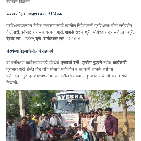
दरम्यान मिळाला.
व्यवसायनिहाय मार्गदर्शन करणारे निदेशक
प्रशिक्षणादरम्यान विविध व्यवसायांसाठी खालील निदेशकांनी प्रशिक्षणार्थ्यांना मार्गदर्शन
केले:
श्री. झोपाटे सर
– वायरमन ,
श्री. शहाडे सर
व
श्री. घोडेस्वार सर
– वेल्डर,
श्री.
देवाळे सर
– फिटर,
श्री. शेलोटकर सर
– COPA
संस्थेच्या नेतृत्वाचे मोलाचे सहकार्य
या प्रशिक्षण कार्यक्रमासाठी संस्थेचे
प्राचार्य श्री. प्रवीण गुल्हाने
तसेच
कार्यकारी
प्राचार्य श्री. हेमंत दोड
यांचे मोलाचे मार्गदर्शन व सहकार्य लाभले. त्यांच्या
प्रोत्साहनामुळे प्रशिक्षणार्थ्यांना उद्योगातील प्रत्यक्ष अनुभव घेण्याची मौल्यवान संधी
मिळाली.