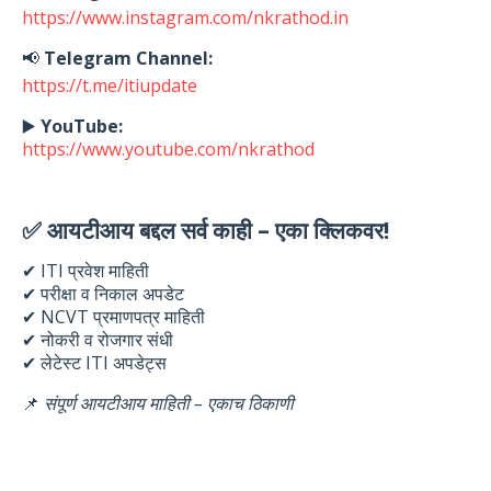
https://www.instagram.com/nkrathod.in
📢
Telegram Channel:
https://t.me/itiupdate
▶️
YouTube:
https://www.youtube.com/nkrathod
✅ आयटीआय बद्दल सर्व काही – एका क्लिकवर!
✔ ITI प्रवेश माहिती
✔ परीक्षा व निकाल अपडेट
✔ NCVT प्रमाणपत्र माहिती
✔ नोकरी व रोजगार संधी
✔ लेटेस्ट ITI अपडेट्स
📌
संपूर्ण आयटीआय माहिती – एकाच ठिकाणी